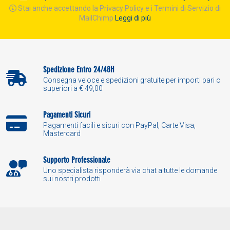
Stai anche accettando la Privacy Policy e i Termini di Servizio di
MailChimp
Leggi di più
Spedizione Entro 24/48H
Consegna veloce e spedizioni gratuite per importi pari o
superiori a € 49,00
Pagamenti Sicuri
Pagamenti facili e sicuri con PayPal, Carte Visa,
Mastercard
Supporto Professionale
Uno specialista risponderà via chat a tutte le domande
sui nostri prodotti