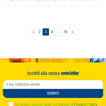
Previous
Next
«
2
3
4
...
16
»
Iscriviti alla nostra
newsletter
ISCRIVITI
Ho preso visione delle condizioni di
Privacy Policy