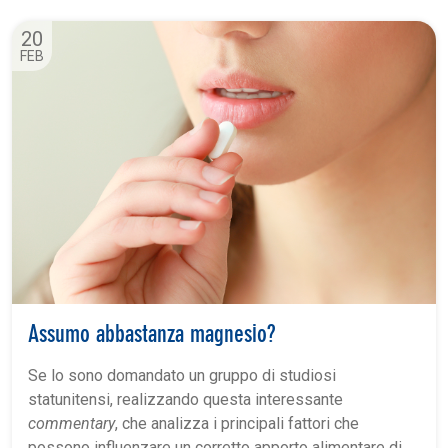
20
FEB
Assumo abbastanza magnesio?
Se lo sono domandato un gruppo di studiosi
statunitensi, realizzando questa interessante
commentary
, che analizza i principali fattori che
possono influenzare un corretto apporto alimentare di