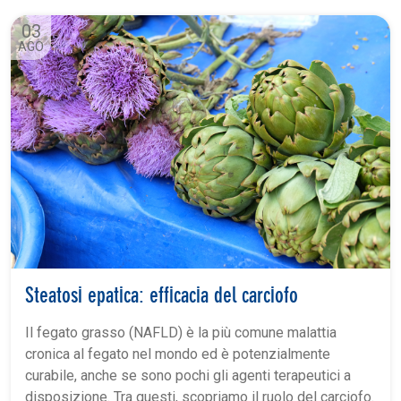
03
AGO
Steatosi epatica: efficacia del carciofo
Il fegato grasso (NAFLD) è la più comune malattia
cronica al fegato nel mondo ed è potenzialmente
curabile, anche se sono pochi gli agenti terapeutici a
disposizione. Tra questi, scopriamo il ruolo del carciofo.