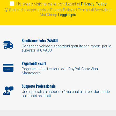
Ho preso visione delle condizioni di
Privacy Policy
Stai anche accettando la Privacy Policy e i Termini di Servizio di
MailChimp
Leggi di più
Spedizione Entro 24/48H
Consegna veloce e spedizioni gratuite per importi pari o
superiori a € 49,00
Pagamenti Sicuri
Pagamenti facili e sicuri con PayPal, Carte Visa,
Mastercard
Supporto Professionale
Uno specialista risponderà via chat a tutte le domande
sui nostri prodotti