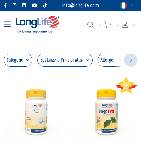
info@longlife.com
Categorie
Sostanze e Principi Attivi
Allergeni
For