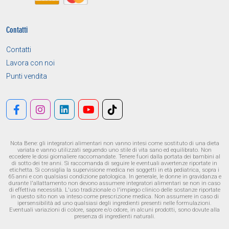
Contatti
Contatti
Lavora con noi
Punti vendita
Nota Bene: gli integratori alimentari non vanno intesi come sostituto di una dieta
variata e vanno utilizzati seguendo uno stile di vita sano ed equilibrato. Non
eccedere le dosi giornaliere raccomandate. Tenere fuori dalla portata dei bambini al
di sotto dei tre anni. Si raccomanda di seguire le eventuali avvertenze riportate in
etichetta. Si consiglia la supervisione medica nei soggetti in età pediatrica, sopra i
65 anni e con qualsiasi condizione patologica. In generale, le donne in gravidanza e
durante l'allattamento non devono assumere integratori alimentari se non in caso
di effettiva necessità. L'uso tradizionale o l'impiego clinico delle sostanze riportate
in questo sito non va inteso come prescrizione medica. Non assumere in caso di
ipersensibilità ad uno qualsiasi degli ingredienti presenti nelle formulazioni.
Eventuali variazioni di colore, sapore e/o odore, in alcuni prodotti, sono dovute alla
presenza di ingredienti naturali.