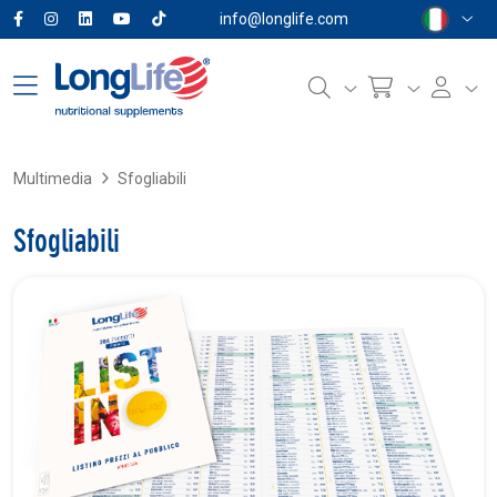
info@longlife.com
Multimedia
Sfogliabili
Sfogliabili