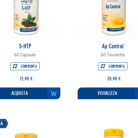
5-HTP
Ap Control
60 Capsule
60 Tavolette
CONFRONTA
CONFRONTA
21,90 €
20,90 €
ACQUISTA
VISUALIZZA
TÀ