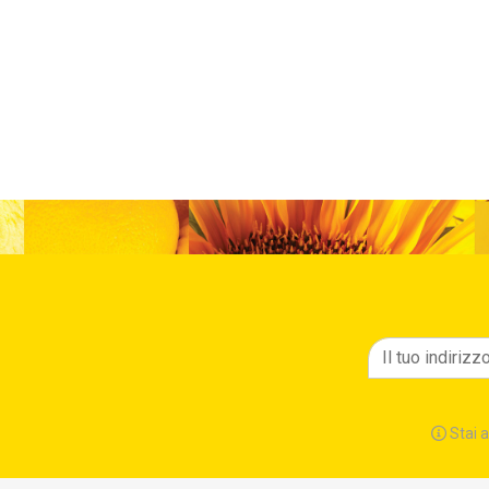
Stai a