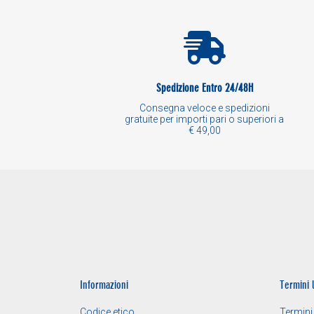
Spedizione Entro 24/48H
Consegna veloce e spedizioni
gratuite per importi pari o superiori a
€ 49,00
Informazioni
Termini 
Codice etico
Termini