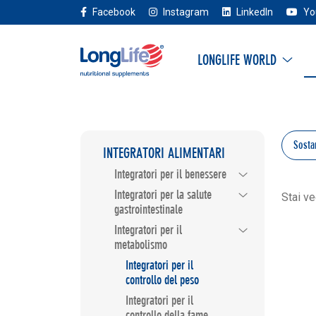
Facebook
Instagram
LinkedIn
Yo
LONGLIFE WORLD
Sosta
INTEGRATORI ALIMENTARI
Integratori per il benessere
Integratori per la salute
Stai v
gastrointestinale
Integratori per il
metabolismo
Integratori per il
controllo del peso
Integratori per il
controllo della fame