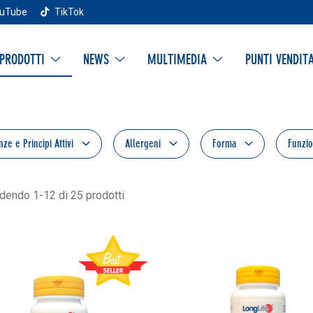
uTube
TikTok
PRODOTTI
NEWS
MULTIMEDIA
PUNTI VENDIT
nze e Principi Attivi
Allergeni
Forma
Funzi
edendo 1-12 di 25 prodotti