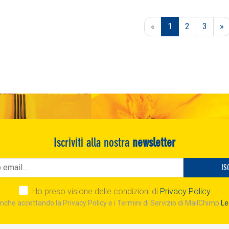
Previous
N
«
1
2
3
»
Iscriviti alla nostra
newsletter
IS
Ho preso visione delle condizioni di
Privacy Policy
nche accettando la Privacy Policy e i Termini di Servizio di MailChimp
Le