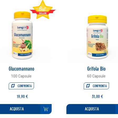
Glucomannano
Grifola Bio
100 Capsule
60 Capsule
CONFRONTA
CONFRONTA
19,90 €
31,00 €
ACQUISTA
ACQUISTA