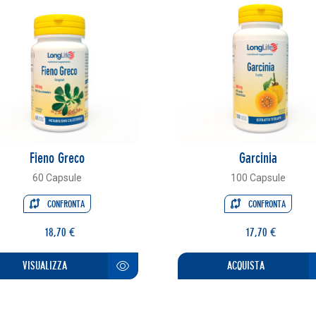
Fieno Greco
Garcinia
60 Capsule
100 Capsule
CONFRONTA
CONFRONTA
18,70 €
17,70 €
VISUALIZZA
ACQUISTA