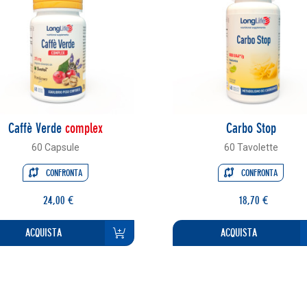
Caffè Verde
complex
Carbo Stop
60 Capsule
60 Tavolette
CONFRONTA
CONFRONTA
24,00 €
18,70 €
ACQUISTA
ACQUISTA