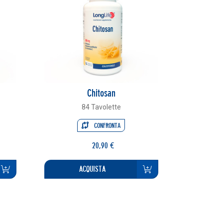
Chitosan
84 Tavolette
CONFRONTA
20,90 €
ACQUISTA