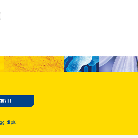
ext
CRIVITI
ggi di più