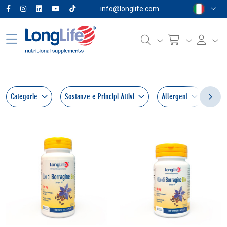
info@longlife.com
Categorie
Sostanze e Principi Attivi
Allergeni
For