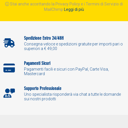
Stai anche accettando la Privacy Policy e i Termini di Servizio di
MailChimp
Leggi di più
Spedizione Entro 24/48H
Consegna veloce e spedizioni gratuite per importi pari o
superiori a € 49,00
Pagamenti Sicuri
Pagamenti facili e sicuri con PayPal, Carte Visa,
Mastercard
Supporto Professionale
Uno specialista risponderà via chat a tutte le domande
sui nostri prodotti