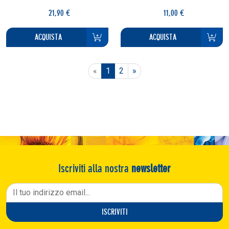
21,90 €
11,00 €
ACQUISTA
ACQUISTA
Previous
Next
«
1
2
»
Iscriviti alla nostra
newsletter
ISCRIVITI