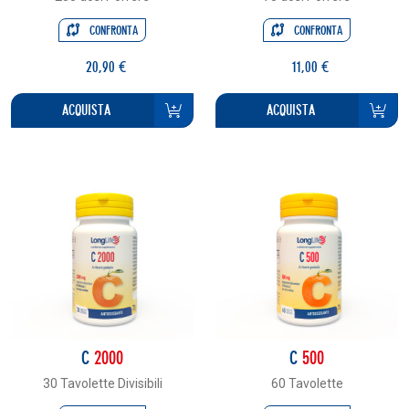
CONFRONTA
CONFRONTA
20,90 €
11,00 €
ACQUISTA
ACQUISTA
C
2000
C
500
30 Tavolette Divisibili
60 Tavolette