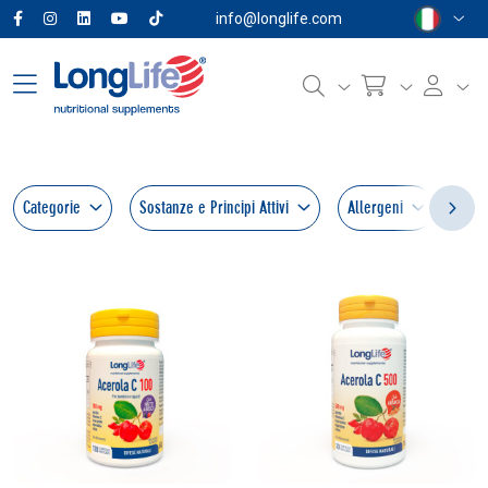
info@longlife.com
Categorie
Sostanze e Principi Attivi
Allergeni
For