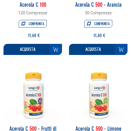
Acerola C
100
Acerola C
500
- Arancia
120 Compresse
30 Compresse
CONFRONTA
CONFRONTA
11,60 €
11,60 €
ACQUISTA
ACQUISTA
Acerola C
500
- Frutti di
Acerola C
500
- Limone