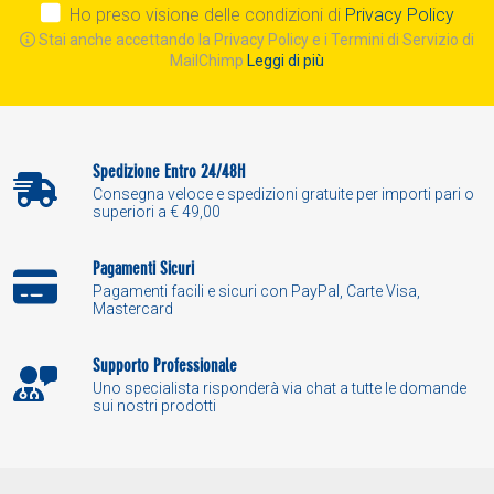
Ho preso visione delle condizioni di
Privacy Policy
Stai anche accettando la Privacy Policy e i Termini di Servizio di
MailChimp
Leggi di più
Spedizione Entro 24/48H
Consegna veloce e spedizioni gratuite per importi pari o
superiori a € 49,00
Pagamenti Sicuri
Pagamenti facili e sicuri con PayPal, Carte Visa,
Mastercard
Supporto Professionale
Uno specialista risponderà via chat a tutte le domande
sui nostri prodotti