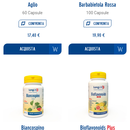
Aglio
Barbabietola Rossa
60 Capsule
100 Capsule
CONFRONTA
CONFRONTA
17,40 €
19,90 €
ACQUISTA
ACQUISTA
Biancospino
Bioflavonoids
Plus