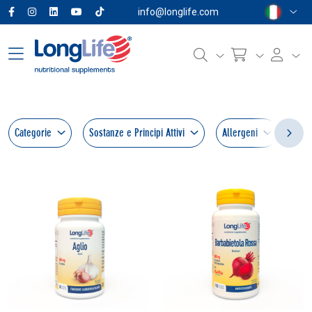
info@longlife.com
Categorie
Sostanze e Principi Attivi
Allergeni
For