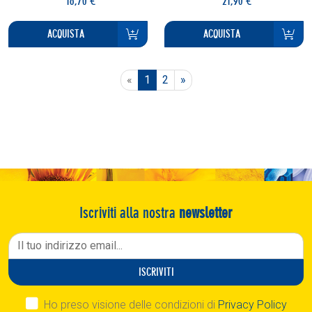
16,70 €
21,90 €
ACQUISTA
ACQUISTA
Previous
Next
«
1
2
»
Iscriviti alla nostra
newsletter
ISCRIVITI
Ho preso visione delle condizioni di
Privacy Policy