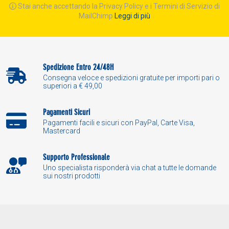
Stai anche accettando la Privacy Policy e i Termini di Servizio di
MailChimp
Leggi di più
Spedizione Entro 24/48H
Consegna veloce e spedizioni gratuite per importi pari o
superiori a € 49,00
Pagamenti Sicuri
Pagamenti facili e sicuri con PayPal, Carte Visa,
Mastercard
Supporto Professionale
Uno specialista risponderà via chat a tutte le domande
sui nostri prodotti