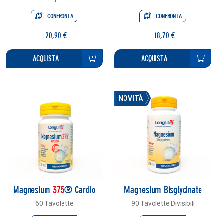
CONFRONTA
CONFRONTA
20,90 €
18,70 €
ACQUISTA
ACQUISTA
NOVITÀ
Magnesium
375
® Cardio
Magnesium Bisglycinate
60 Tavolette
90 Tavolette Divisibili