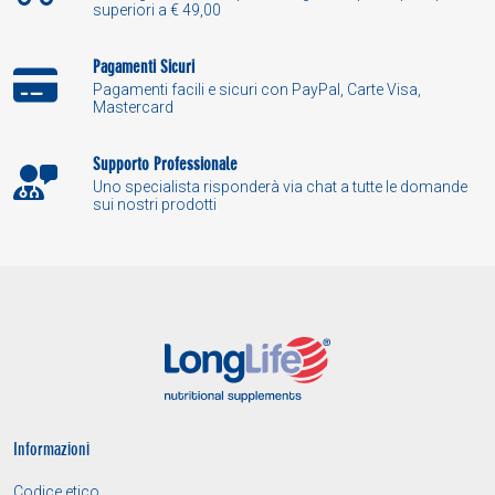
superiori a € 49,00
Pagamenti Sicuri
Pagamenti facili e sicuri con PayPal, Carte Visa,
Mastercard
Supporto Professionale
Uno specialista risponderà via chat a tutte le domande
sui nostri prodotti
Informazioni
Codice etico