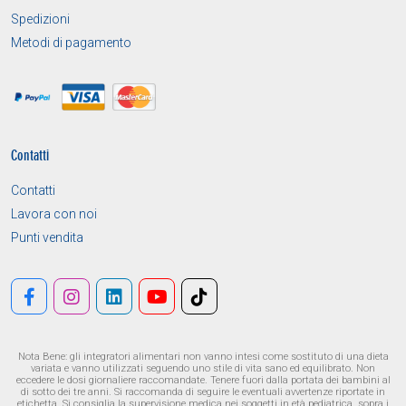
Spedizioni
Metodi di pagamento
Contatti
Contatti
Lavora con noi
Punti vendita
Nota Bene: gli integratori alimentari non vanno intesi come sostituto di una dieta
variata e vanno utilizzati seguendo uno stile di vita sano ed equilibrato. Non
eccedere le dosi giornaliere raccomandate. Tenere fuori dalla portata dei bambini al
di sotto dei tre anni. Si raccomanda di seguire le eventuali avvertenze riportate in
etichetta. Si consiglia la supervisione medica nei soggetti in età pediatrica, sopra i