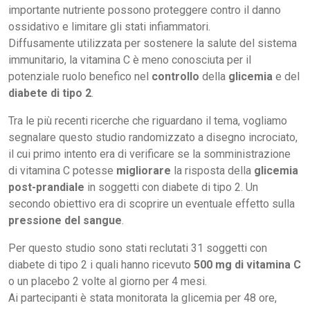
importante nutriente possono proteggere contro il danno
ossidativo e limitare gli stati infiammatori.
Diffusamente utilizzata per sostenere la salute del sistema
immunitario, la vitamina C è meno conosciuta per il
potenziale ruolo benefico nel
controllo
della
glicemia
e del
diabete di tipo 2
.
Tra le più recenti ricerche che riguardano il tema, vogliamo
segnalare questo studio randomizzato a disegno incrociato,
il cui primo intento era di verificare se la somministrazione
di vitamina C potesse
migliorare
la risposta della
glicemia
post-prandiale
in soggetti con diabete di tipo 2. Un
secondo obiettivo era di scoprire un eventuale effetto sulla
pressione del sangue
.
Per questo studio sono stati reclutati 31 soggetti con
diabete di tipo 2 i quali hanno ricevuto
500 mg
di vitamina C
o un placebo 2 volte al giorno per 4 mesi.
Ai partecipanti è stata monitorata la glicemia per 48 ore,