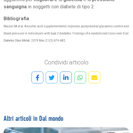
sanguigna
in soggetti con diabete di tipo 2.
Bibliografia
Mason SA
et al
. Ascorbic acid supplementation improves postprandial glycaemic control and
blood pressure in individuals with type 2 diabetes: Findings of a randomized cross-over trial.
Diabetes Obes Metab
. 2019 Mar;21(3):674-682.
Condividi articolo
Altri articoli in Dal mondo