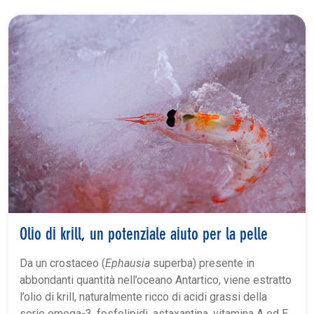
Olio di krill, un potenziale aiuto per la pelle
Da un crostaceo (
Ephausia
superba) presente in
abbondanti quantità nell’oceano Antartico, viene estratto
l’olio di krill, naturalmente ricco di acidi grassi della
serie omega-3, fosfolipidi, astaxantina, vitamina A ed E,