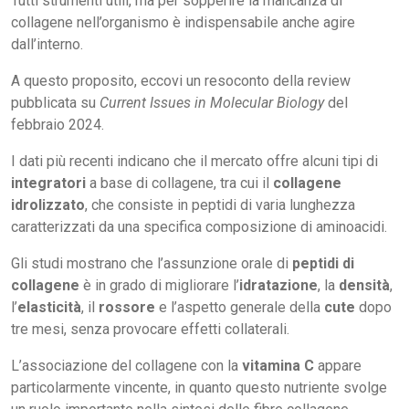
Tutti strumenti utili, ma per sopperire la mancanza di
collagene nell’organismo è indispensabile anche agire
dall’interno.
A questo proposito, eccovi un resoconto della review
pubblicata su
Current Issues in Molecular Biology
del
febbraio 2024.
I dati più recenti indicano che il mercato offre alcuni tipi di
integratori
a base di collagene, tra cui il
collagene
idrolizzato
, che consiste in peptidi di varia lunghezza
caratterizzati da una specifica composizione di aminoacidi.
Gli studi mostrano che l’assunzione orale di
peptidi di
collagene
è in grado di migliorare l’
idratazione
, la
densità
,
l’
elasticità
, il
rossore
e l’aspetto generale della
cute
dopo
tre mesi, senza provocare effetti collaterali.
L’associazione del collagene con la
vitamina C
appare
particolarmente vincente, in quanto questo nutriente svolge