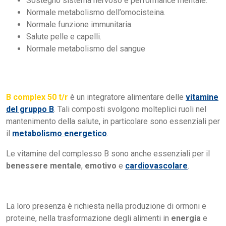
Sostegno sistema nervoso e performance mentale.
Normale metabolismo dell’omocisteina.
Normale funzione immunitaria.
Salute pelle e capelli.
Normale metabolismo del sangue
B complex 50 t/r
è un integratore alimentare delle
vitamine
del gruppo B
. Tali composti svolgono molteplici ruoli nel
mantenimento della salute, in particolare sono essenziali per
il
metabolismo energetico
.
Le vitamine del complesso B sono anche essenziali per il
benessere mentale
,
emotivo
e
cardiovascolare
.
La loro presenza è richiesta nella produzione di ormoni e
proteine, nella trasformazione degli alimenti in
energia
e