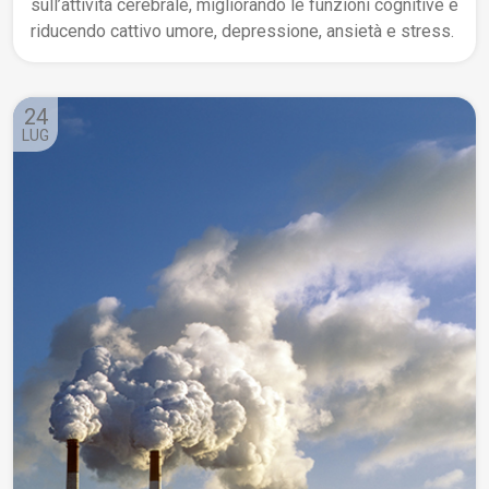
sull’attività cerebrale, migliorando le funzioni cognitive e
riducendo cattivo umore, depressione, ansietà e stress.
24
LUG