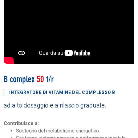
B complex
50
t/r
INTEGRATORE DI VITAMINE DEL COMPLESSO B
ad alto dosaggio e a rilascio graduale.
Contribuisce a:
Sostegno del metabolismo energetico.