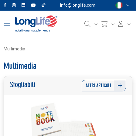
info@longlife.com
Multimedia
Multimedia
Sfogliabili
ALTRI ARTICOLI