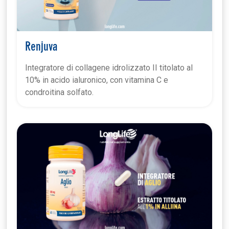
Renjuva
Integratore di collagene idrolizzato II titolato al
10% in acido ialuronico, con vitamina C e
condroitina solfato.